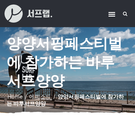
양양서핑페스티벌
에 참가하는 바루
서프양양
Home
/
에피소드
/
양양서핑페스티벌에 참가하
는 바루서프양양