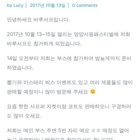
by
Lucy
2017년 10월 13일
0 comments
안녕하세요 바루서프입니다.
2017년 10월 13~15일 열리는 양양서핑페스티벌에 저희
바루서프도 참가하게 되었습니다.
14일 오전부터 저희는 부스에 참가하여 밤늦게까지 준비
하였습니다.
뽑기와 미스테리 박스 이벤트도 있고 여러 제품들도 많이
판매할 예정이니 많이 방문해 주세요
요즘 핫한 서프퍼 자켓이랑 코트도 판매하오니 구경하러
도 많이 오세요.
저희는 메인 부스 주변 5번 자리 에요 ㅎㅎ 매장도 열어
놓고 운영하오니 매장으로 찾아오셔도 됩니다^^