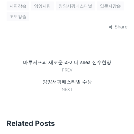
서핑강습
양양서핑
양양서핑페스티벌
입문자강습
초보강습
Share
바루서프의 새로운 라이더 seea 신수현양
PREV
양양서핑페스티벌 수상
NEXT
Related Posts