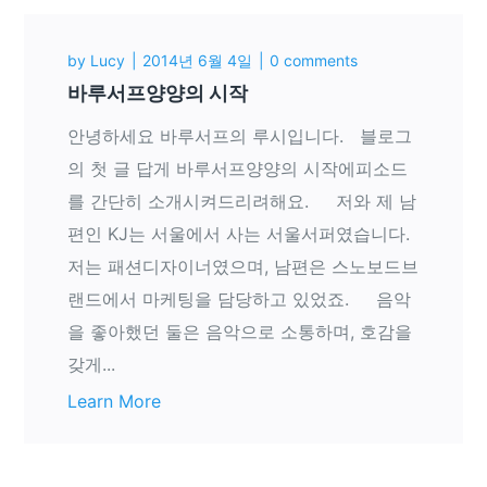
by
Lucy
2014년 6월 4일
0 comments
바루서프양양의 시작
안녕하세요 바루서프의 루시입니다. 블로그
의 첫 글 답게 바루서프양양의 시작에피소드
를 간단히 소개시켜드리려해요. 저와 제 남
편인 KJ는 서울에서 사는 서울서퍼였습니다.
저는 패션디자이너였으며, 남편은 스노보드브
랜드에서 마케팅을 담당하고 있었죠. 음악
을 좋아했던 둘은 음악으로 소통하며, 호감을
갖게...
Learn More