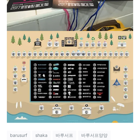
barusurf
shaka
바루서프
바루서프양양