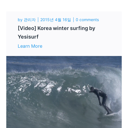
by
관리자
2015년 4월 16일
0 comments
[Video] Korea winter surfing by
Yesisurf
Learn More