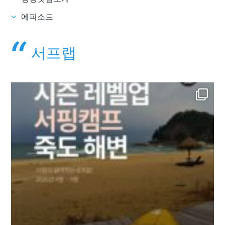
에피소드
서프랩