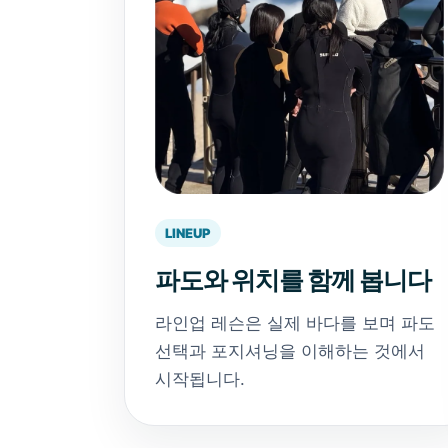
LINEUP
파도와 위치를 함께 봅니다
라인업 레슨은 실제 바다를 보며 파도
선택과 포지셔닝을 이해하는 것에서
시작됩니다.