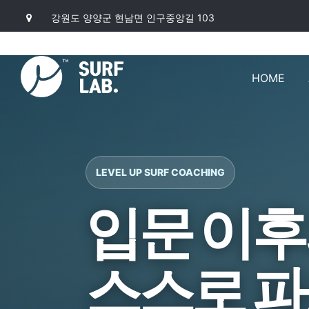
강원도 양양군 현남면 인구중앙길 103
HOME
LEVEL UP SURF COACHING
입문 이후
스스로 파