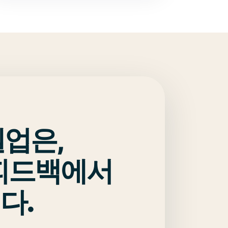
벨업은,
 피드백에서
다.