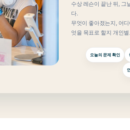
수상 레슨이 끝난 뒤, 
다.
무엇이 좋아졌는지, 어디
엇을 목표로 할지 개인별
오늘의 문제 확인
연