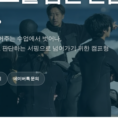
.
어주는 수업에서 벗어나,
로 판단하는 서핑으로 넘어가기 위한 캠프형
기
네이버톡 문의