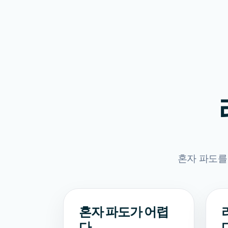
혼자 파도를
혼자 파도가 어렵
다