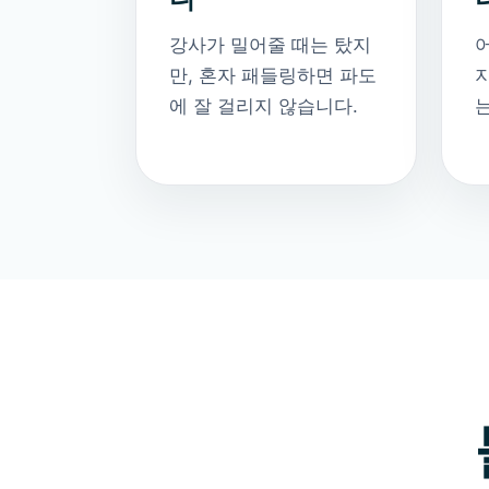
강사가 밀어줄 때는 탔지
만, 혼자 패들링하면 파도
지
에 잘 걸리지 않습니다.