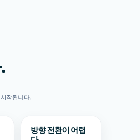
.
 시작됩니다.
방향 전환이 어렵
다