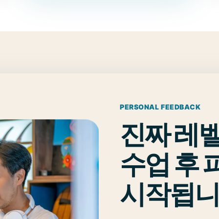
PERSONAL FEEDBACK
진짜 레
수업 후
시작됩니