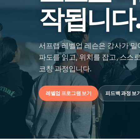
작됩니다
서프랩 레벨업 레슨은 강사가 밀
파도를 읽고, 위치를 잡고, 스스
코칭 과정입니다.
레벨업 프로그램 보기
피드백 과정 보