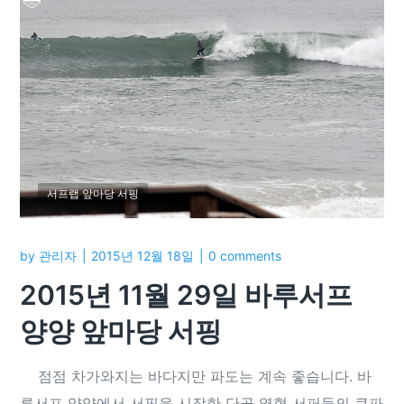
서프랩 앞마당 서핑
by
관리자
2015년 12월 18일
0 comments
2015년 11월 29일 바루서프
양양 앞마당 서핑
점점 차가와지는 바다지만 파도는 계속 좋습니다. 바
루서프 양양에서 서핑을 시작한 단골 열혈 서퍼들의 큰파