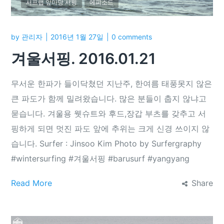
서프랩 앞마당 서핑
에피소드
by
관리자
2016년 1월 27일
0 comments
겨울서핑. 2016.01.21
무서운 한파가 들이닥쳤던 지난주, 한여름 태풍못지 않은
큰 파도가 함께 밀려왔습니다. 많은 분들이 춥지 않냐고
묻습니다. 겨울용 웻슈트와 후드,장갑 부츠를 갖추고 서
핑하게 되면 멋진 파도 앞에 추위는 크게 신경 쓰이지 않
습니다. Surfer : Jinsoo Kim Photo by Surfergraphy
‪#‎wintersurfing‬ ‪#‎겨울서핑‬ ‪#‎barusurf‬ ‪#‎yangyang‬
Read More
Share