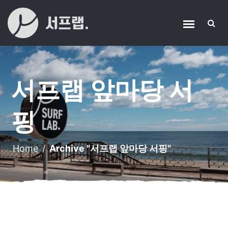
서프랩 앞마당 서
핑
Home
/
Archive "서프랩 앞마당 서핑"