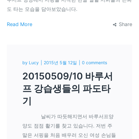
도 타는 모습을 담아보았습니다.
Read More
Share
by
Lucy
2015년 5월 12일
0 comments
20150509/10 바루서
프 강습생들의 파도타
기
날씨가 따듯해지면서 바루서프양
양도 점점 활기를 찾고 있습니다. 저번 주
말은 서핑을 처음 배우러 오신 여성 손님들