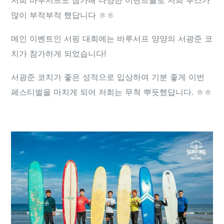
저희 바루서프도 참가해 다양한 이벤트들로 저희 부스가
많이 부적부적 했답니다 ㅎㅎ
메인 이벤트인 서핑 대회에는 바루서프 양양의 서광준 코
치가 참가하게 되었습니다!
서광준 코치가 좋은 성적으로 입상하여 기분 좋게 이번
페스티벌을 마치게 되어 저희는 무척 뿌듯했답니다. ㅎㅎ