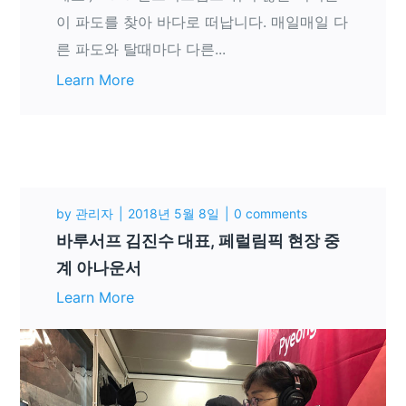
이 파도를 찾아 바다로 떠납니다. 매일매일 다
른 파도와 탈때마다 다른...
Learn More
by
관리자
2018년 5월 8일
0 comments
바루서프 김진수 대표, 페럴림픽 현장 중
계 아나운서
Learn More