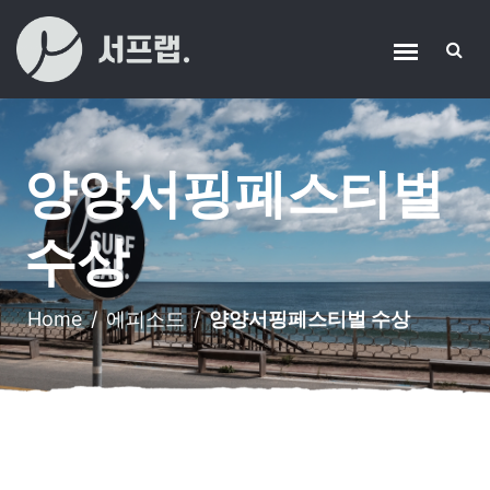
양양서핑페스티벌
수상
Home
/
에피소드
/
양양서핑페스티벌 수상