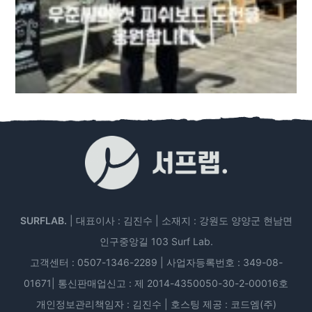
SURFLAB.
| 대표이사 : 김진수 | 소재지 : 강원도 양양군 현남면
인구중앙길 103 Surf Lab.
고객센터 : 0507-1346-2289 | 사업자등록번호 : 349-08-
01671| 통신판매업신고 : 제 2014-4350050-30-2-00016호
개인정보관리책임자 : 김진수 | 호스팅 제공 : 코드엠(주)