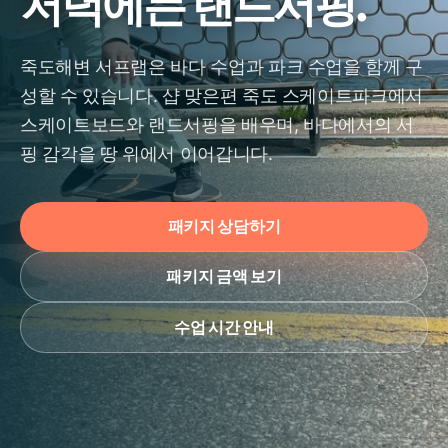
저녁에는 랜드서핑.
죽도해변 서프랩은 바다 수업과 파크 수업을 함께 구
성할 수 있습니다. 샵 맞은편 죽도 스케이트파크에서
스케이트보드와 랜드서핑을 배우며, 바다에서의 서
핑 감각을 땅 위에서 이어갑니다.
패키지 상담하기
패키지 금액 보기
수업 시간 안내