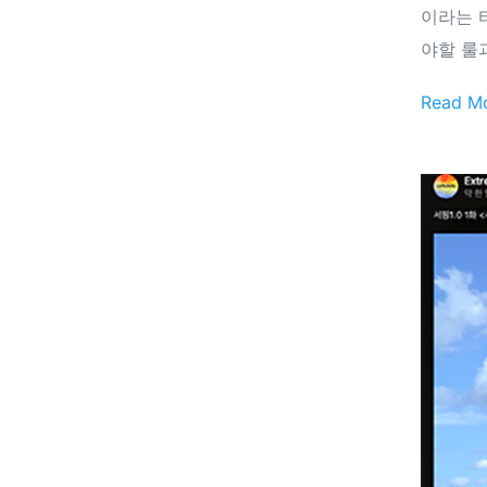
이라는 
야할 룰
Read M