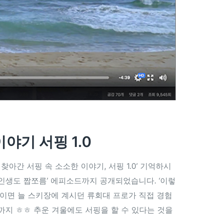
야기 서핑 1.0
아간 서핑 속 소소한 이야기, 서핑 1.0’ 기억하시
 인생도 짭쪼름’ 에피소드까지 공개되었습니다. ‘이렇
울이면 늘 스키장에 계시던 류회대 프로가 직접 경험
지 ㅎㅎ 추운 겨울에도 서핑을 할 수 있다는 것을