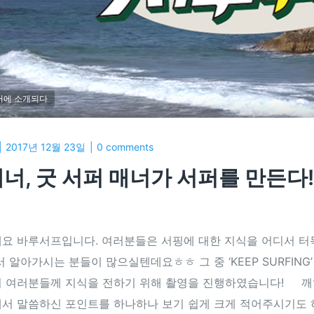
어에 소개되다
2017년 12월 23일
0 comments
너, 굿 서퍼 매너가 서퍼를 만든다! –
요 바루서프입니다. 여러분들은 서핑에 대한 지식을 어디서 터득
서 알아가시는 분들이 많으실텐데요ㅎㅎ 그 중 ‘KEEP SURFIN
 여러분들께 지식을 전하기 위해 촬영을 진행하였습니다! 깨
서 말씀하신 포인트를 하나하나 보기 쉽게 크게 적어주시기도 