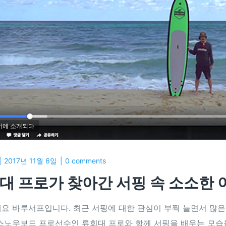
어에 소개되다
2017년 11월 6일
0 comments
대 프로가 찾아간 서핑 속 소소한 이야
요 바루서프입니다. 최근 서핑에 대한 관심이 부쩍 늘면서 많은
스노우보드 프로선수인 류회대 프로와 함께 서핑을 배우는 모습