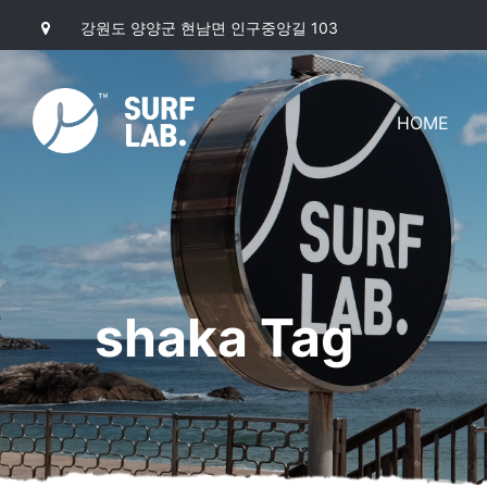
강원도 양양군 현남면 인구중앙길 103
HOME
shaka Tag