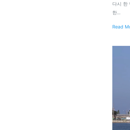
다시 한
한...
Read M