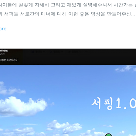
타이틀에 걸맞게 자세히 그리고 재밌게 설명해주셔서 시간가는 
과 서퍼들 서로간의 매너에 대해 이런 좋은 영상을 만들어주신...
ore