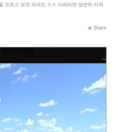
줄 모르고 보게 되네요 ㅎㅎ 서퍼라면 당연히 지켜
Share