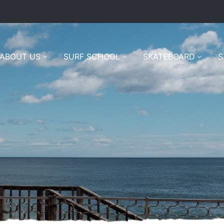
ABOUT US
SURF SCHOOL
SKATEBOARD
S