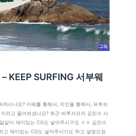
 KEEP SURFING 서부웨
하시나요? 카페를 통해서, 지인을 통해서, 유투브
G’ 이라고 들어보셨나요? 최근 바루서프의 김진수 사
알같이 재미있는 CG도 넣어주시구요 ㅎㅎ 김진수
하고 재미있는 CG도 넣어주시기도 하고 설명요정