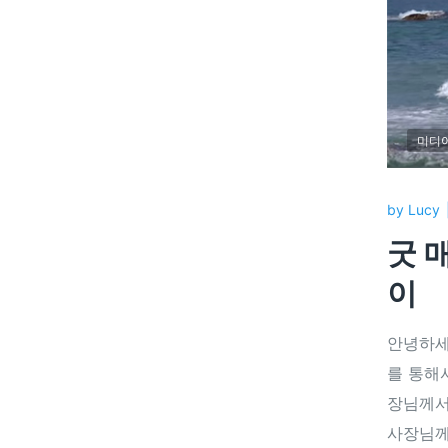
미디
by
Lucy
굿 매
이
안녕하세
를 통해
장님께서
사장님께