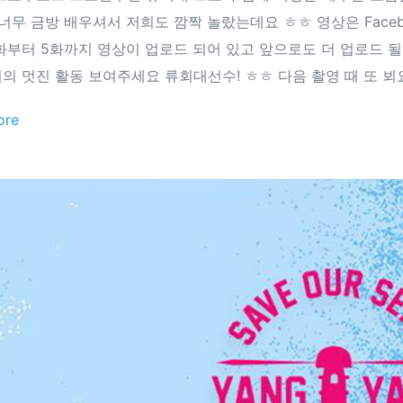
너무 금방 배우셔서 저희도 깜짝 놀랐는데요 ㅎㅎ 영상은 Faceboo
 1화부터 5화까지 영상이 업로드 되어 있고 앞으로도 더 업로드
의 멋진 활동 보여주세요 류회대선수! ㅎㅎ 다음 촬영 때 또 뵈요
ore