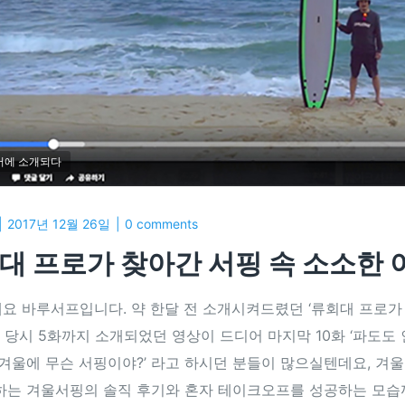
어에 소개되다
2017년 12월 26일
0 comments
대 프로가 찾아간 서핑 속 소소한 이
요 바루서프입니다. 약 한달 전 소개시켜드렸던 ‘류회대 프로가 찾
그 당시 5화까지 소개되었던 영상이 드디어 마지막 10화 ‘파도도
 겨울에 무슨 서핑이야?’ 라고 하시던 분들이 많으실텐데요, 겨
하는 겨울서핑의 솔직 후기와 혼자 테이크오프를 성공하는 모습까