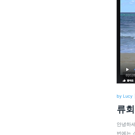
미디
by
Lucy
류회
안녕하세
번에는 