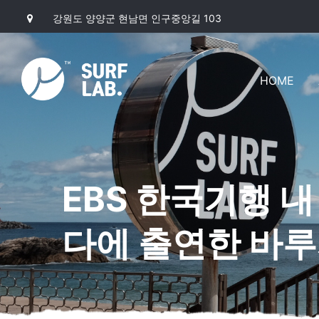
강원도 양양군 현남면 인구중앙길 103
HOME
EBS 한국기행 내
다에 출연한 바루