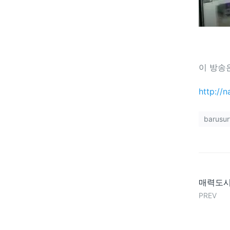
이 방송
http://
barusur
매력도시
PREV