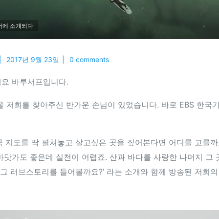
어에 소개되다
2017년 9월 23일
0 comments
요 바루서프입니다.
울 저희를 찾아주신 반가운 손님이 있었습니다. 바로 EBS 한국
국 지도를 딱 펼쳐놓고 살고싶은 곳을 짚어본다면 어디를 고를까
바닷가도 좋은데 실천이 어렵죠. 산과 바다를 사랑한 나머지 그 
! 그 러브스토리를 들어볼까요?’ 라는 소개와 함께 방송된 저희