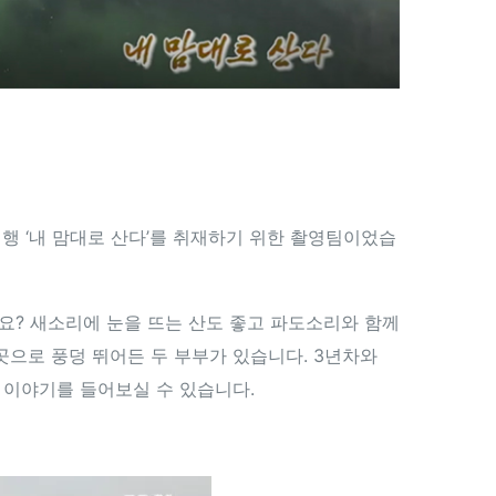
기행 ‘내 맘대로 산다’를 취재하기 위한 촬영팀이었습
요? 새소리에 눈을 뜨는 산도 좋고 파도소리와 함께
곳으로 풍덩 뛰어든 두 부부가 있습니다. 3년차와
의 이야기를 들어보실 수 있습니다.