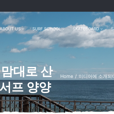
ABOUT US
SURF SCHOOL
SKATEBOARD
S
 맘대로 산
Home
/
미디어에 소개되
서프 양양