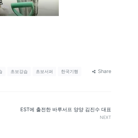
Share
습
초보강습
초보서퍼
한국기행
EST에 출전한 바루서프 양양 김진수 대표
NEXT