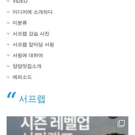
VIDEO
미디어에 소개되다
미분류
서프랩 강습 사진
서프랩 앞마당 서핑
서핑에 대하여
양양맛집소개
에피소드
서프랩