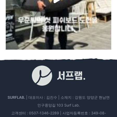
SURFLAB.
| 대표이사 : 김진수 | 소재지 : 강원도 양양군 현남면
인구중앙길 103 Surf Lab.
고객센터 : 0507-1346-2289 | 사업자등록번호 : 349-08-