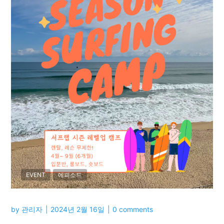
EVENT
에피소드
by
관리자
2024년 2월 16일
0 comments