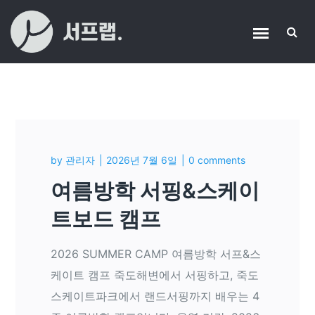
by
관리자
2026년 7월 6일
0 comments
여름방학 서핑&스케이
트보드 캠프
2026 SUMMER CAMP 여름방학 서프&스
케이트 캠프 죽도해변에서 서핑하고, 죽도
스케이트파크에서 랜드서핑까지 배우는 4