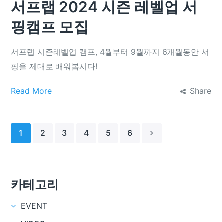
서프랩 2024 시즌 레벨업 서
핑캠프 모집
서프랩 시즌레벨업 캠프, 4월부터 9월까지 6개월동안 서
핑을 제대로 배워봅시다!
Read More
Share
1
2
3
4
5
6
카테고리
EVENT