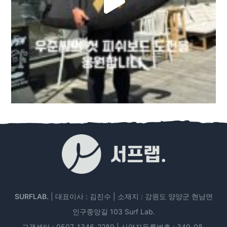
SURFLAB.
| 대표이사 : 김진수 | 소재지 : 강원도 양양군 현남면
인구중앙길 103 Surf Lab.
고객센터 : 0507-1346-2289 | 사업자등록번호 : 349-08-