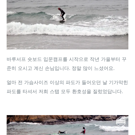
바루서프 숏보드 입문캠프를 시작으로 작년 가을부터 꾸
준히 오시고 계신 손님입니다. 정말 많이 느셨어요.
얼마 전 가슴사이즈 이상의 파도가 들어오던 날 기가막힌
파도를 타셔서 저희 스탭 모두 환호성을 질렀었답니다.