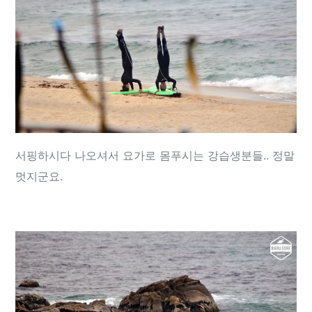
서핑하시다 나오셔서 요가로 몸푸시는 강습생분들.. 정말
멋지군요.