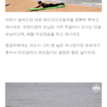
저희가 알려드린 데로 테이크오프동작을 정확히 취하고
계시네요. 모래사장의 손님은 거의 주말마다 오시는 단골
손님이신데, 패들 지상연습을 하고 계시네요.
중급자에게는 파도가 그리 쎈 날은 아니었지만 초보자가
혼자서 라인업하고 파도잡기는 굉장히 힘든 날이지요.