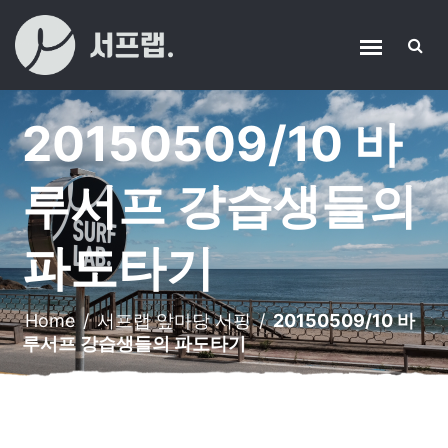
20150509/10 바
루서프 강습생들의
파도타기
Home
/
서프랩 앞마당 서핑
/
20150509/10 바
루서프 강습생들의 파도타기