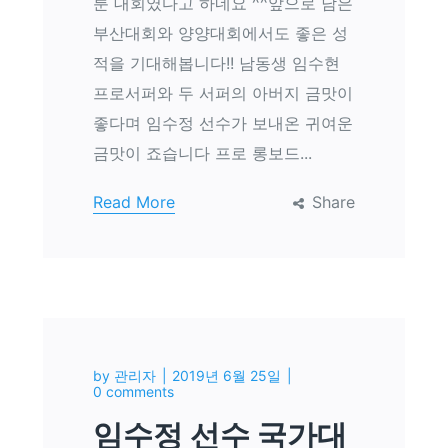
룬 대회였다고 하네요 ^^앞으로 남은
부산대회와 양양대회에서도 좋은 성
적을 기대해봅니다!! 남동생 임수현
프로서퍼와 두 서퍼의 아버지 금맛이
좋다며 임수정 선수가 보내온 귀여운
금맛이 죠습니다 프로 롱보드...
Read More
Share
by
관리자
2019년 6월 25일
0 comments
임수정 선수 국가대