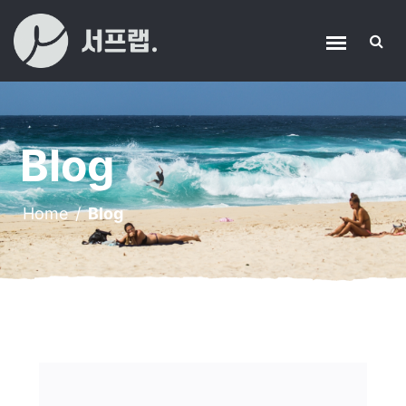
Blog
Home
/
Blog