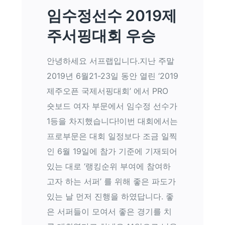
임수정선수 2019제
주서핑대회 우승
안녕하세요 서프랩입니다.지난 주말
2019년 6월21-23일 동안 열린 ‘2019
제주오픈 국제서핑대회’ 에서 PRO
숏보드 여자 부문에서 임수정 선수가
1등을 차지했습니다!이번 대회에서는
프로부문은 대회 일정보다 조금 일찍
인 6월 19일에 참가 기준에 기재되어
있는 대로 ‘랭킹순위 부여에 참여하
고자 하는 서퍼’ 를 위해 좋은 파도가
있는 날 먼저 진행을 하였답니다. 좋
은 서퍼들이 모여서 좋은 경기를 치