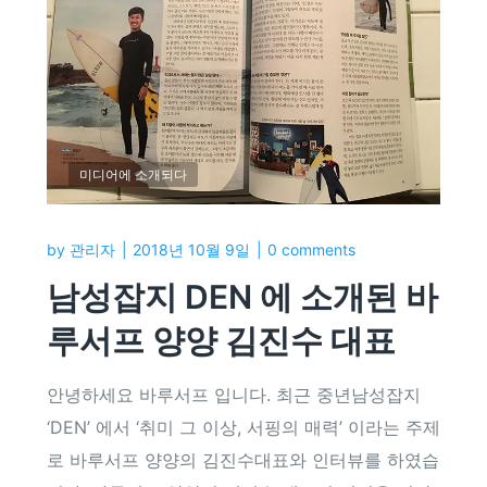
미디어에 소개되다
by
관리자
2018년 10월 9일
0 comments
남성잡지 DEN 에 소개된 바
루서프 양양 김진수 대표
안녕하세요 바루서프 입니다. 최근 중년남성잡지
‘DEN’ 에서 ‘취미 그 이상, 서핑의 매력’ 이라는 주제
로 바루서프 양양의 김진수대표와 인터뷰를 하였습