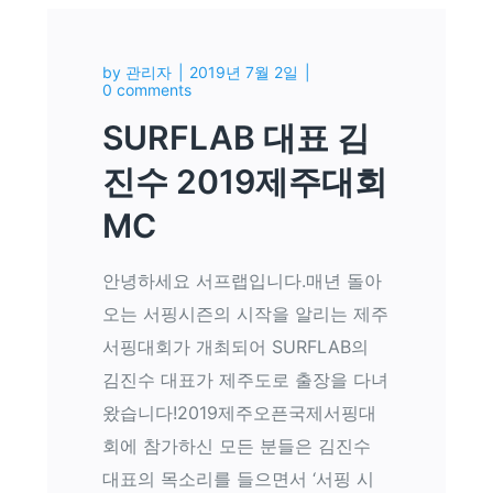
by
관리자
2019년 7월 2일
0 comments
SURFLAB 대표 김
진수 2019제주대회
MC
안녕하세요 서프랩입니다.매년 돌아
오는 서핑시즌의 시작을 알리는 제주
서핑대회가 개최되어 SURFLAB의
김진수 대표가 제주도로 출장을 다녀
왔습니다!2019제주오픈국제서핑대
회에 참가하신 모든 분들은 김진수
대표의 목소리를 들으면서 ‘서핑 시