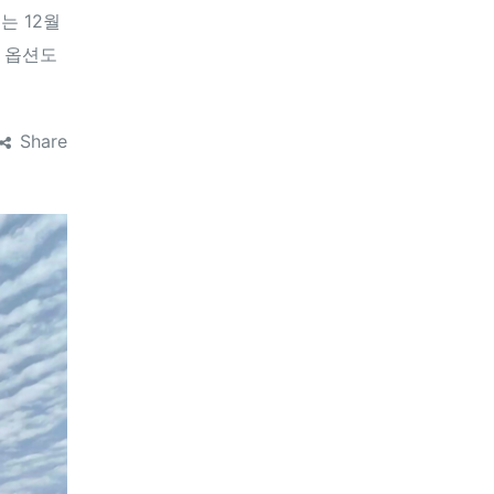
는 12월
박 옵션도
Share