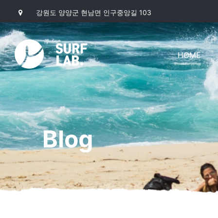
강원도 양양군 현남면 인구중앙길 103
HOME
Blog