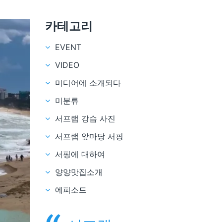
카테고리
EVENT
VIDEO
미디어에 소개되다
미분류
서프랩 강습 사진
서프랩 앞마당 서핑
서핑에 대하여
양양맛집소개
에피소드