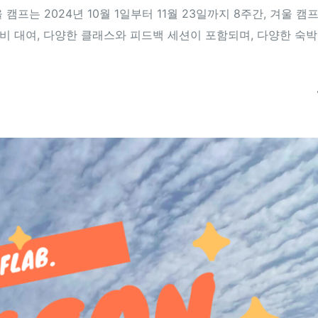
는 2024년 10월 1일부터 11월 23일까지 8주간, 겨울 캠프
 장비 대여, 다양한 클래스와 피드백 세션이 포함되며, 다양한 숙