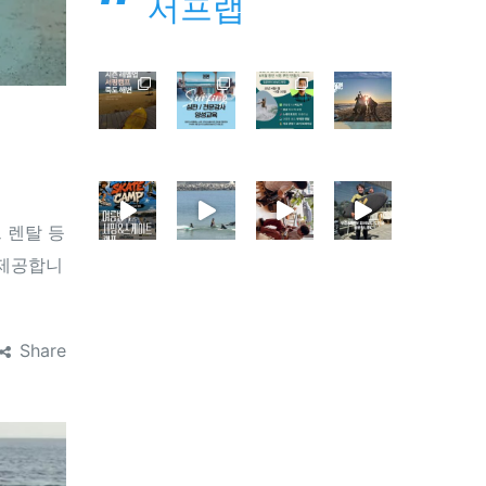
서프랩
 렌탈 등
 제공합니
Share