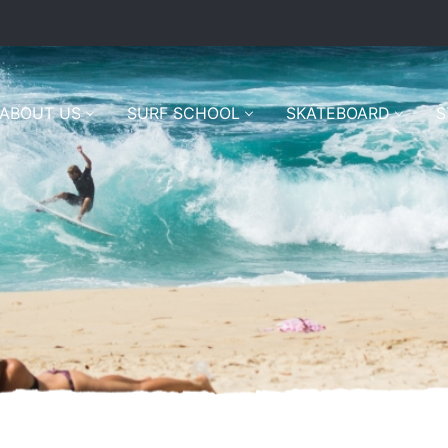
ABOUT US
SURF SCHOOL
SKATEBOARD
S