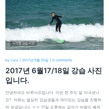
서프랩 강습 사진
by
Lucy
2017년 6월 25일
0 comments
2017년 6월17/18일 강습 사진
입니다.
안녕하세요 바루서프입니다. 이번 한 주도 잘 지내셨나
요? 저희는 열심히 강습생들과 재미있는 강습을 진행하
며 보냈답니다. ㅎㅎ 17일 오후에는 갑자기 바람이 쎄져