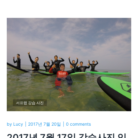
서프랩 강습 사진
by
Lucy
2017년 7월 20일
0 comments
2017년 7월 17일 강습사진 입