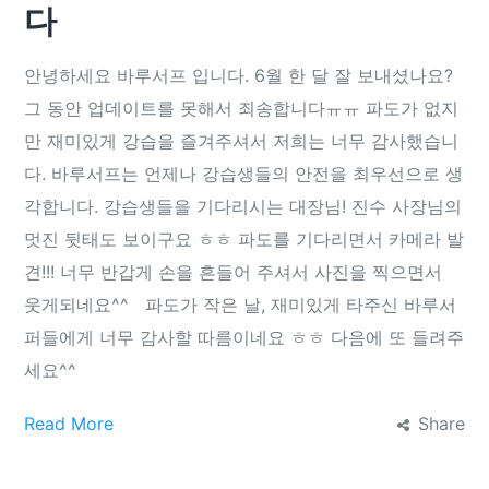
다
안녕하세요 바루서프 입니다. 6월 한 달 잘 보내셨나요?
그 동안 업데이트를 못해서 죄송합니다ㅠㅠ 파도가 없지
만 재미있게 강습을 즐겨주셔서 저희는 너무 감사했습니
다. 바루서프는 언제나 강습생들의 안전을 최우선으로 생
각합니다. 강습생들을 기다리시는 대장님! 진수 사장님의
멋진 뒷태도 보이구요 ㅎㅎ 파도를 기다리면서 카메라 발
견!!! 너무 반갑게 손을 흔들어 주셔서 사진을 찍으면서
웃게되네요^^ 파도가 작은 날, 재미있게 타주신 바루서
퍼들에게 너무 감사할 따름이네요 ㅎㅎ 다음에 또 들려주
세요^^
Read More
Share