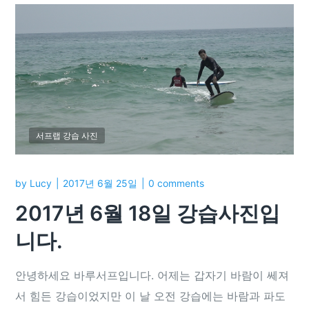
서프랩 강습 사진
by
Lucy
2017년 6월 25일
0 comments
2017년 6월 18일 강습사진입
니다.
안녕하세요 바루서프입니다. 어제는 갑자기 바람이 쎄져
서 힘든 강습이었지만 이 날 오전 강습에는 바람과 파도