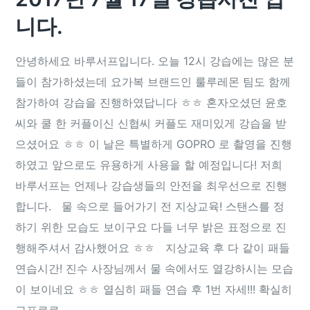
니다.
안녕하세요 바루서프입니다. 오늘 12시 강습에는 많은 분
들이 참가하셨는데 요가복 브랜드인 룰루레몬 팀도 함께
참가하여 강습을 진행하였답니다 ㅎㅎ 혼자오셨던 윤호
씨와 쿨 한 커플이신 신협씨 커플도 재미있게 강습을 받
으셨어요 ㅎㅎ 이 날은 특별하게 GOPRO 로 촬영을 진행
하였고 앞으로도 유용하게 사용을 할 예정입니다! 저희
바루서프는 언제나 강습생들의 안전을 최우선으로 진행
합니다. 물 속으로 들어가기 전 지상교육! 스탠스를 정
하기 위한 모습도 보이구요 다들 너무 밝은 표정으로 진
행해주셔서 감사했어요 ㅎㅎ 지상교육 후 다 같이 패들
연습시간! 진수 사장님께서 물 속에서도 열강하시는 모습
이 보이네요 ㅎㅎ 열심히 패들 연습 후 1번 자세!!! 확실히
고프로로...