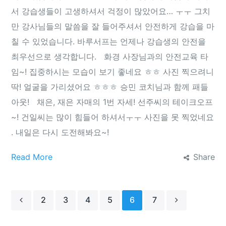
서 강습생들이 고생하셔서 걱정이 많았어요… ㅜㅜ 그치
만 강사님들의 말씀을 잘 들어주셔서 안전하게 강습을 마
칠 수 있었습니다. 바루서프는 언제나 강습생의 안전을
최우선으로 생각합니다. 화경 사장님과의 안전교육 타
임~! 집중하시는 모습이 보기 좋네요 ㅎㅎ 사진 찍으려니
딱! 얼굴을 가리셨어요 ㅎㅎㅎ 승민 코치님과 함께 패들
아웃! 채은, 재은 자매의 1번 자세! 선주씨의 테이크오프
~! 건일씨는 많이 힘들어 하셔서ㅜㅜ 사진을 못 찍었네요
. 내일은 다시 도전해봐요~!
Read More
Share
2
3
4
5
6
7