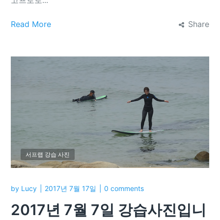
Read More
Share
서프랩 강습 사진
by
Lucy
2017년 7월 17일
0 comments
2017년 7월 7일 강습사진입니