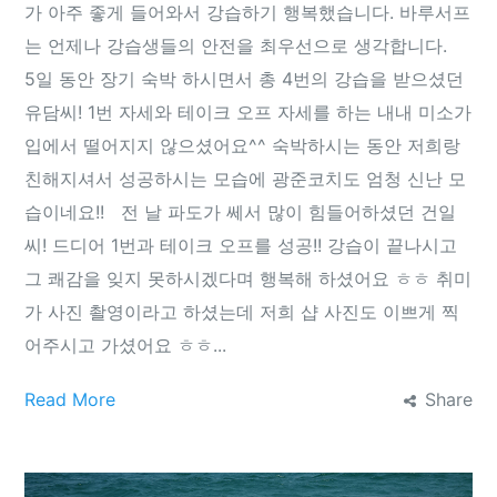
가 아주 좋게 들어와서 강습하기 행복했습니다. 바루서프
는 언제나 강습생들의 안전을 최우선으로 생각합니다.
5일 동안 장기 숙박 하시면서 총 4번의 강습을 받으셨던
유담씨! 1번 자세와 테이크 오프 자세를 하는 내내 미소가
입에서 떨어지지 않으셨어요^^ 숙박하시는 동안 저희랑
친해지셔서 성공하시는 모습에 광준코치도 엄청 신난 모
습이네요!! 전 날 파도가 쎄서 많이 힘들어하셨던 건일
씨! 드디어 1번과 테이크 오프를 성공!! 강습이 끝나시고
그 쾌감을 잊지 못하시겠다며 행복해 하셨어요 ㅎㅎ 취미
가 사진 촬영이라고 하셨는데 저희 샵 사진도 이쁘게 찍
어주시고 가셨어요 ㅎㅎ...
Read More
Share