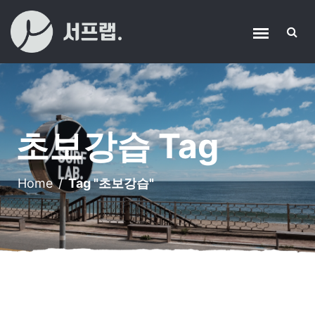
초보강습 Tag
Home
/
Tag "초보강습"