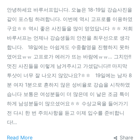
안녕하세요 바루서프입니다. 오늘은 18-19일 강습사진을
같이 포스팅 하려합니다. 이번에 역시 고프로를 이용하였
구요ㅎㅎ 역시 좋은 사진들을 많이 얻었답니다 ㅎㅎ 저희
바루서프는 언제나 강습생들의 안전을 최우선으로 생각
합니다. 18일에는 아쉽게도 수중촬영을 진행하지 못하
였어요ㅠㅠ 고프로가 에러가 뜨는 바람에ㅠㅠ… 그치만!!
멋진 사진들을 이렇게 남겨주시고 가셨답니다!! 마지막
투샷이 너무 잘 나오지 않았나요?ㅎㅎ 19일에는 남자 8
분 여자 1분으로 흔하지 않은 성비율로 강습을 시작하였
습니다 보통은 여성분들이 더 많은데 이 날은 조금 특이
하게 남성분들이 많으셨어요ㅎㅎ 수상교육을 들어가기
전 다시 한 번 주의사항을 듣고 이제 입수를 준비합니
다!...
Read More
Share