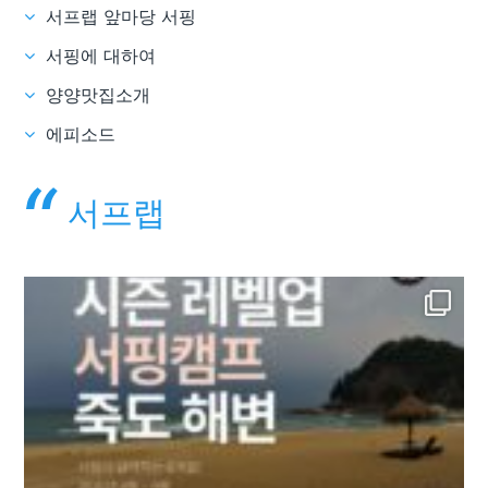
서프랩 앞마당 서핑
서핑에 대하여
양양맛집소개
에피소드
서프랩