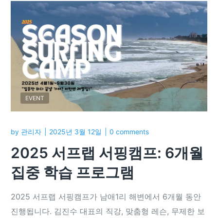
EVENT
by
관리자
2025년 3월 12일
0 comments
2025 서프랩 서핑캠프: 6개월
집중 학습 프로그램
2025 서프랩 서핑캠프가 남애1리 해변에서 6개월 동안
진행됩니다. 김진수 대표의 직강, 맞춤형 레슨, 무제한 보