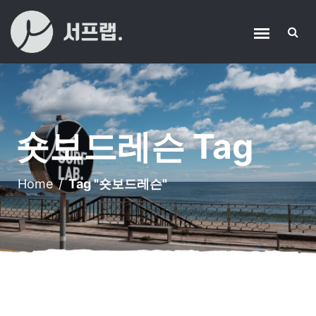
숏보드레슨 Tag
Home
/
Tag "숏보드레슨"