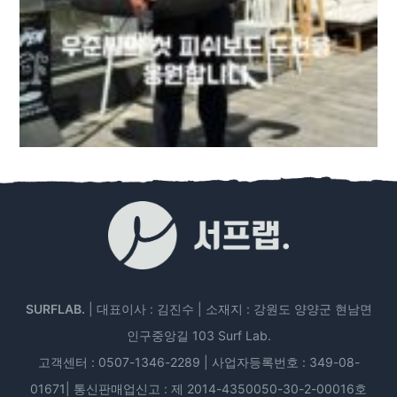
SURFLAB.
| 대표이사 : 김진수 | 소재지 : 강원도 양양군 현남면
인구중앙길 103 Surf Lab.
고객센터 : 0507-1346-2289 | 사업자등록번호 : 349-08-
01671| 통신판매업신고 : 제 2014-4350050-30-2-00016호