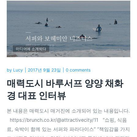
미디어에 소개되다
by
Lucy
2017년 9월 23일
0 comments
매력도시 바루서프 양양 채화
경 대표 인터뷰
본 내용은 매력도시 매거진에 소개되어 있는 내용입니다.
https://brunch.co.kr/@attractivecity/11 “쇼핑, 식음
료, 숙박이 함께 있는 서퍼와 파라다이스” “책임감을 가지