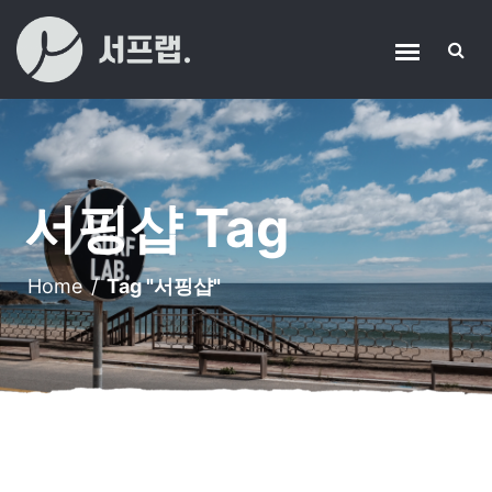
서핑샵 Tag
Home
/
Tag "서핑샵"