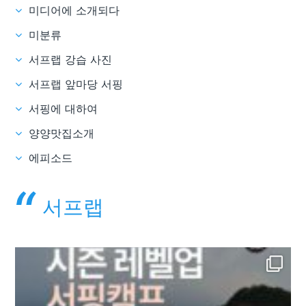
미디어에 소개되다
미분류
서프랩 강습 사진
서프랩 앞마당 서핑
서핑에 대하여
양양맛집소개
에피소드
서프랩