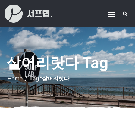
살어리랏다 Tag
Home
/
Tag "살어리랏다"