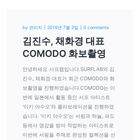
by
관리자
2019년 7월 3일
0 comments
김진수, 채화경 대표
COMODO 화보촬영
안녕하세요 서프랩입니다.SURFLAB의 김
진수, 채화경 대표가 최근 COMODO와 화
보촬영을 진행하였습니다.COMODO는 이
번에 일본에서 활동 중인 서프 아티스트
‘이키 야수오’와 콜라보레이션을 진행하였
습니다. ‘이키 야수오’는 서핑과 하늘, 파도
등에서 영감을 받아 작업하는 아티스트로
이번에 서핑을 주제로 완성된 컬렉션을 선