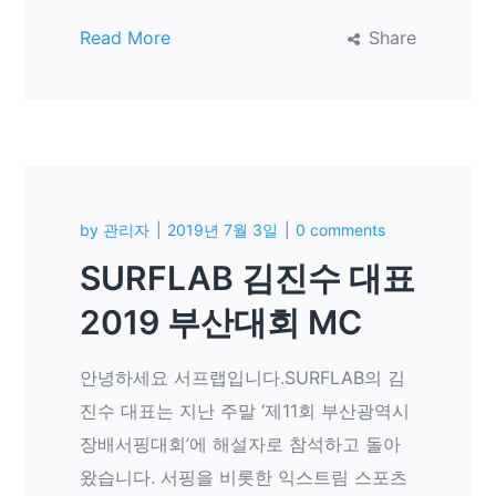
Read More
Share
by
관리자
2019년 7월 3일
0 comments
SURFLAB 김진수 대표
2019 부산대회 MC
안녕하세요 서프랩입니다.SURFLAB의 김
진수 대표는 지난 주말 ‘제11회 부산광역시
장배서핑대회’에 해설자로 참석하고 돌아
왔습니다. 서핑을 비롯한 익스트림 스포츠