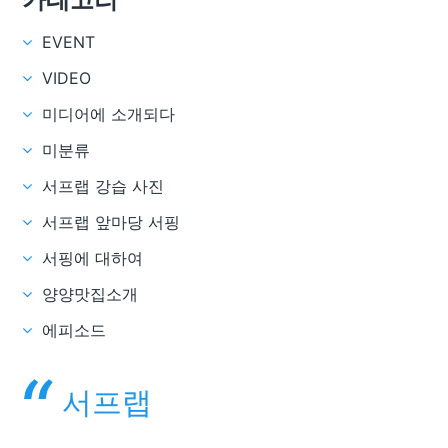
EVENT
VIDEO
미디어에 소개되다
미분류
서프랩 강습 사진
서프랩 앞마당 서핑
서핑에 대하여
양양맛집소개
에피소드
서프랩