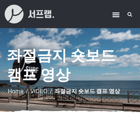
좌절금지 숏보드
캠프 영상
Home
/
VIDEO
/
좌절금지 숏보드 캠프 영상