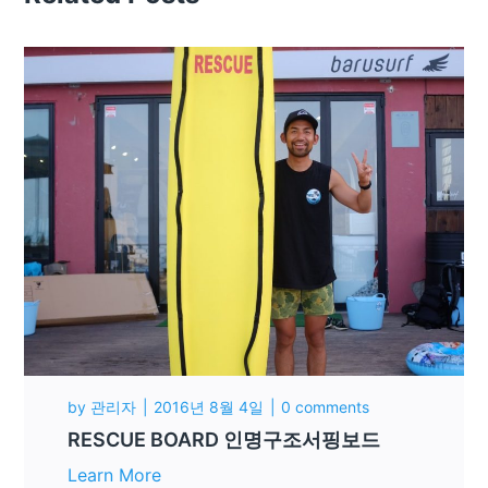
by
관리자
2016년 8월 4일
0 comments
RESCUE BOARD 인명구조서핑보드
Learn More