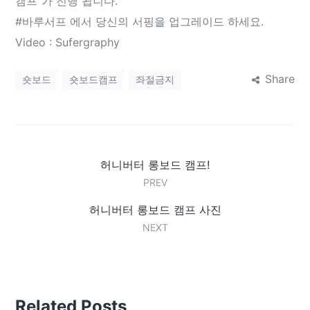
캠프‬”가 진행 됩니다.
‪#‎바루서프‬ 에서 당신의 서핑을 업그레이드 하세요.
Video : Sufergraphy
Share
숏보드
숏보드캠프
좌절금지
허니버터 롱보드 캠프!
PREV
허니버터 롱보드 캠프 사진
NEXT
Related Posts