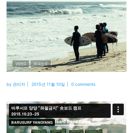
VIDEO
에피소드
by
관리자
2015년 11월 10일
0 comments