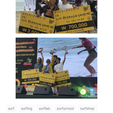
surf
surfing
surflab
surfschool
surfshop