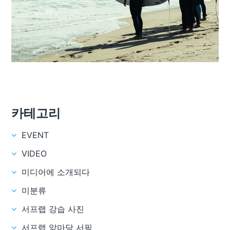
카테고리
EVENT
VIDEO
미디어에 소개되다
미분류
서프랩 강습 사진
서프랩 앞마당 서핑