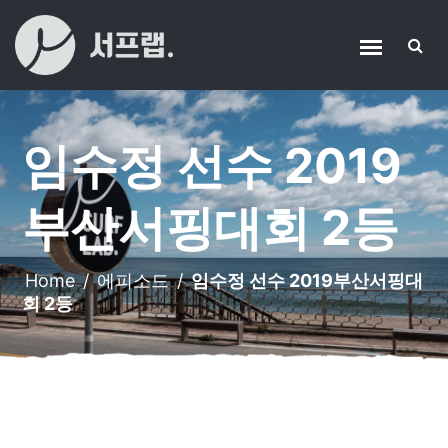
임수정 선수 2019
부산서핑대회 2등
Home
/
에피소드
/
임수정 선수 2019부산서핑대
회 2등