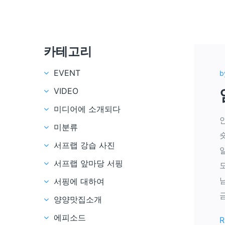
카테고리
EVENT
b
VIDEO
미디어에 소개되다
미분류
서프랩 강습 사진
서프랩 앞마당 서핑
서핑에 대하여
양양맛집소개
에피소드
R