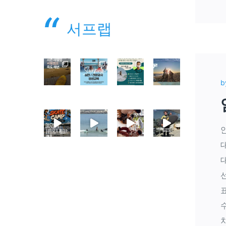
서프랩
b