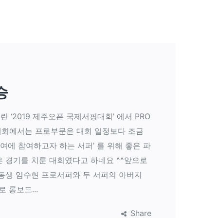
승
린 ‘2019 제주오픈 국제서핑대회’ 에서 PRO
대회에서는 프로부문은 대회 일정보다 조금
여에 참여하고자 하는 서퍼’ 를 위해 좋은 파
은 경기를 치룬 대회였다고 하네요 ^^앞으로
동생 임수현 프로서퍼와 두 서퍼의 아버지
 롱보드...
Share