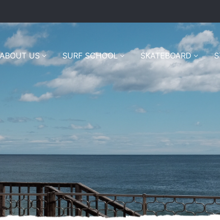
ABOUT US
SURF SCHOOL
SKATEBOARD
S