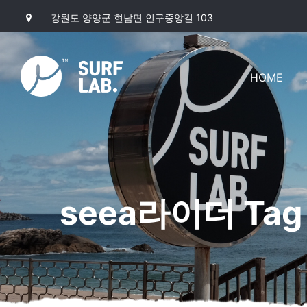
강원도 양양군 현남면 인구중앙길 103
HOME
seea라이더 Tag