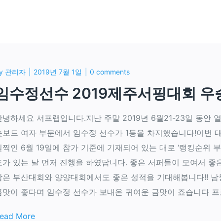
y
관리자
2019년 7월 1일
0 comments
임수정선수 2019제주서핑대회 우
안녕하세요 서프랩입니다.지난 주말 2019년 6월21-23일 동안 열
숏보드 여자 부문에서 임수정 선수가 1등을 차지했습니다!이번 
일찍인 6월 19일에 참가 기준에 기재되어 있는 대로 ‘랭킹순위 부
도가 있는 날 먼저 진행을 하였답니다. 좋은 서퍼들이 모여서 좋
남은 부산대회와 양양대회에서도 좋은 성적을 기대해봅니다!! 남
금맛이 좋다며 임수정 선수가 보내온 귀여운 금맛이 죠습니다 프로
ead More