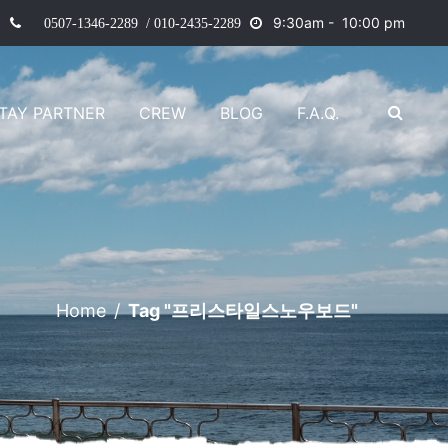
9
:30am - 10:00 pm
0507-1346-2289 / 010-2435-2289
TAY PARTNER
CREW
BLOG
F.A.Q.
Home
/
Tag "프리스타일스노우보드"