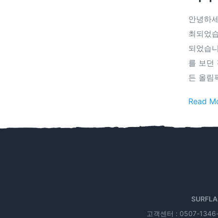
안녕하세
최되었습
되었습니
를 보던
든 올림
Read M
SURFLA
고객센터 : 0507-1346