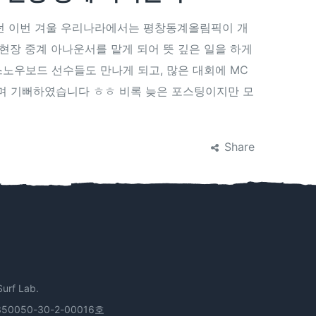
웠던 이번 겨울 우리나라에서는 평창동계올림픽이 개
현장 중계 아나운서를 맡게 되어 뜻 깊은 일을 하게
노우보드 선수들도 만나게 되고, 많은 대회에 MC
다며 기뻐하였습니다 ㅎㅎ 비록 늦은 포스팅이지만 모
Share
f Lab.
50050-30-2-00016호