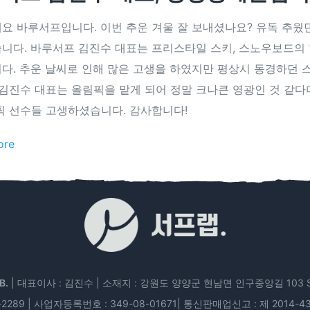
요 바루서프입니다. 이번 추운 겨울 잘 보내셨나요? 유독 추
니다. 바루서프 김진수 대표는 프리스타일 스키, 스노우보드의 
다. 추운 날씨로 인해 많은 고생을 하였지만 평상시 동경하던 스
 김진수 대표는 올림픽을 맡게 되어 정말 크나큰 영광인 것 같
픽 선수들 고생하셨습니다. 감사합니다!
ore
B.
| 대표이사 : 김진수 | 소재지 : 강원도 양양군 현남면 인구중앙길 103 Sur
-2289 | 사업자등록번호 : 349-08-01671| 통신판매업신고 : 제 2014-43