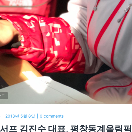
소드
자
2018년 5월 8일
0 comments
서프 김진수 대표, 평창동계올림픽