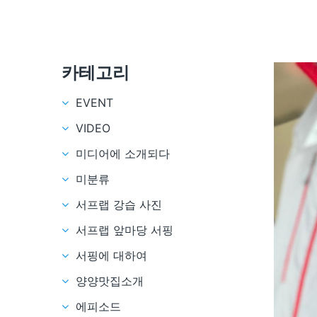
카테고리
EVENT
VIDEO
미디어에 소개되다
미분류
서프랩 강습 사진
서프랩 앞마당 서핑
서핑에 대하여
양양맛집소개
에피소드