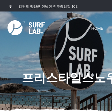
강원도 양양군 현남면 인구중앙길 103
HOME
프리스타일스노우