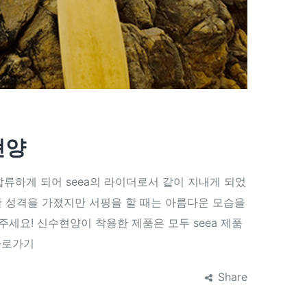
현양
하게 되어 seea의 라이더로서 같이 지내게 되었
한 성격을 가졌지만 서핑을 할 때는 아름다운 모습을
세요! 신수현양이 착용한 제품은 모두 seea 제품
바로가기
Share