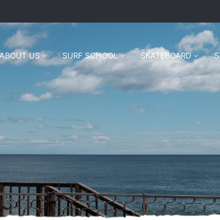
ABOUT US
SURF SCHOOL
SKATEBOARD
S