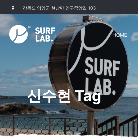
강원도 양양군 현남면 인구중앙길 103
HOME
신수현 Tag