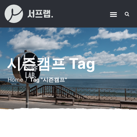
시즌캠프 Tag
Home
/
Tag "시즌캠프"