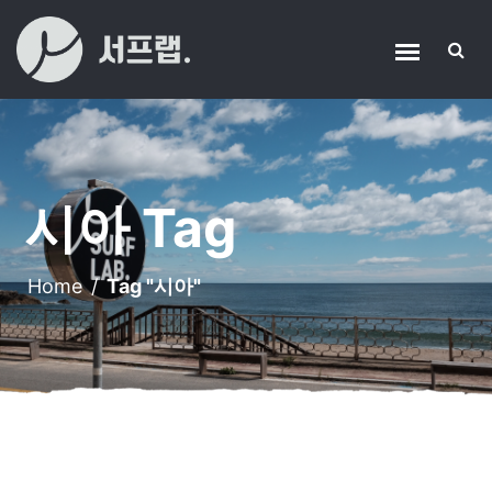
시아 Tag
Home
/
Tag "시아"