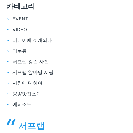
카테고리
EVENT
VIDEO
미디어에 소개되다
미분류
서프랩 강습 사진
서프랩 앞마당 서핑
서핑에 대하여
양양맛집소개
에피소드
서프랩