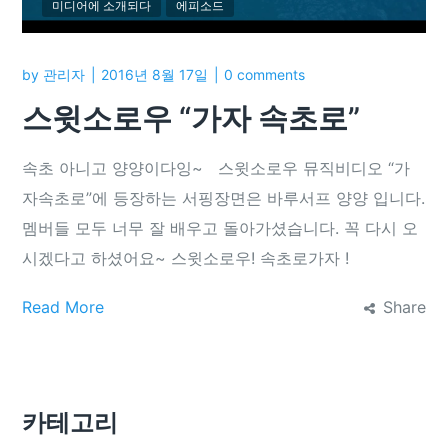
미디어에 소개되다
에피소드
by
관리자
2016년 8월 17일
0 comments
스윗소로우 “가자 속초로”
속초 아니고 양양이다잉~ 스윗소로우 뮤직비디오 “가
자속초로”에 등장하는 서핑장면은 바루서프 양양 입니다.
멤버들 모두 너무 잘 배우고 돌아가셨습니다. 꼭 다시 오
시겠다고 하셨어요~ 스윗소로우! 속초로가자 !
Read More
Share
카테고리