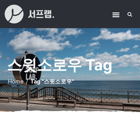
스윗소로우 Tag
Home
/
Tag "스윗소로우"