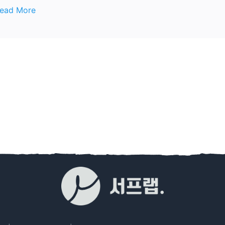
ead More