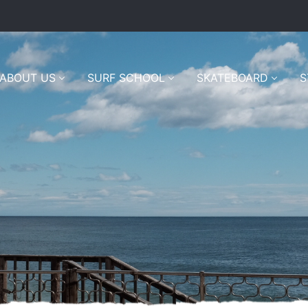
ABOUT US
SURF SCHOOL
SKATEBOARD
S