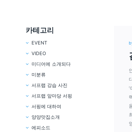
카테고리
EVENT
b
VIDEO
미디어에 소개되다
미분류
서프랩 강습 사진
서프랩 앞마당 서핑
서핑에 대하여
양양맛집소개
영
에피소드