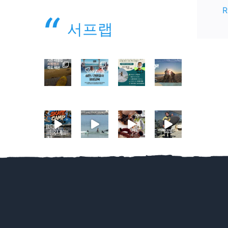
R
서프랩