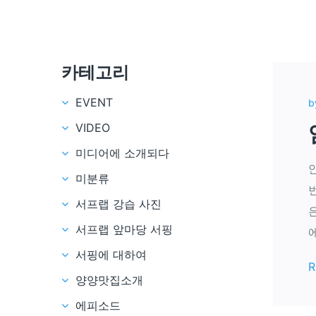
카테고리
EVENT
b
VIDEO
미디어에 소개되다
미분류
서프랩 강습 사진
서프랩 앞마당 서핑
서핑에 대하여
R
양양맛집소개
에피소드