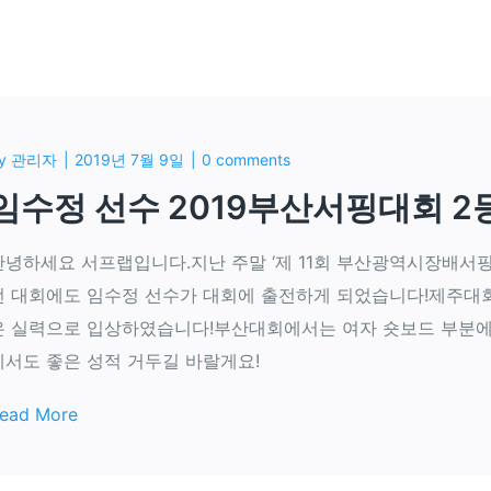
y
관리자
2019년 7월 9일
0 comments
임수정 선수 2019부산서핑대회 2
안녕하세요 서프랩입니다.지난 주말 ‘제 11회 부산광역시장배서
번 대회에도 임수정 선수가 대회에 출전하게 되었습니다!제주대
은 실력으로 입상하였습니다!부산대회에서는 여자 숏보드 부분에
에서도 좋은 성적 거두길 바랄게요!
ead More