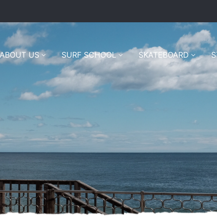
ABOUT US
SURF SCHOOL
SKATEBOARD
S