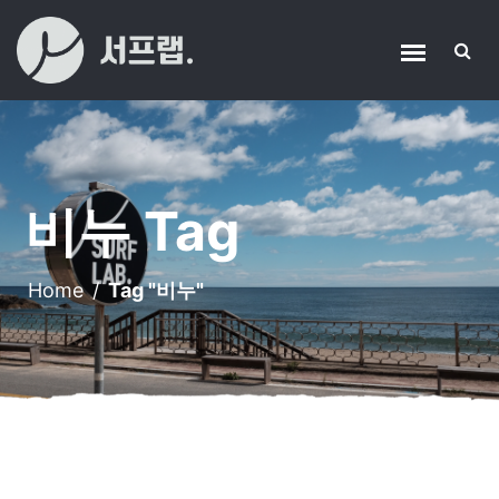
비누 Tag
Home
/
Tag "비누"