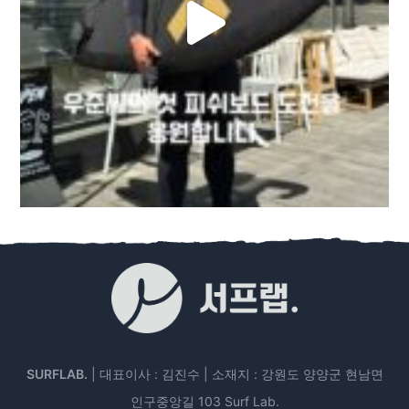
SURFLAB.
| 대표이사 : 김진수 | 소재지 : 강원도 양양군 현남면
인구중앙길 103 Surf Lab.