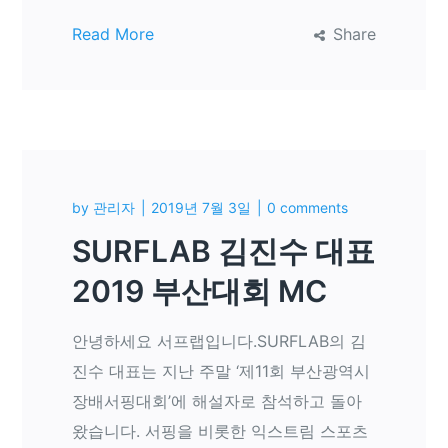
Read More
Share
by
관리자
2019년 7월 3일
0 comments
SURFLAB 김진수 대표
2019 부산대회 MC
안녕하세요 서프랩입니다.SURFLAB의 김
진수 대표는 지난 주말 ‘제11회 부산광역시
장배서핑대회’에 해설자로 참석하고 돌아
왔습니다. 서핑을 비롯한 익스트림 스포츠