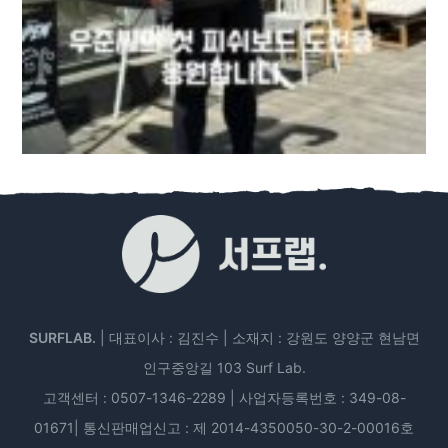
SURFLAB.
| 대표이사 : 김진수 | 소재지 : 강원도 양양군 현남면
인구중앙길 103 Surf Lab.
고객센터 : 0507-1346-2289 | 사업자등록번호 : 349-08-
01671| 통신판매업신고 : 제 2014-4350050-30-2-00016호