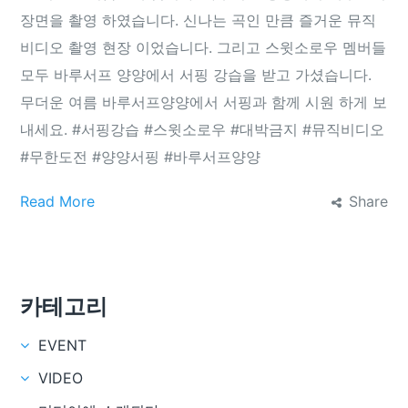
장면을 촬영 하였습니다. 신나는 곡인 만큼 즐거운 뮤직
비디오 촬영 현장 이었습니다. 그리고 스윗소로우 멤버들
모두 바루서프 양양에서 서핑 강습을 받고 가셨습니다.
무더운 여름 바루서프양양에서 서핑과 함께 시원 하게 보
내세요. ‪#‎서핑강습‬ ‪#‎스윗소로우‬ ‪#‎대박금지‬ ‪#‎뮤직비디오‬
‪#‎무한도전‬ ‪#‎양양서핑‬ ‪#‎바루서프양양‬
Read More
Share
카테고리
EVENT
VIDEO