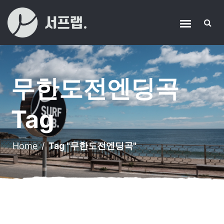
무한도전엔딩곡
Tag
Home
/
Tag "무한도전엔딩곡"